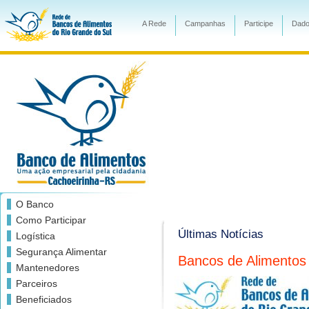
A Rede
Campanhas
Participe
Dado
O Banco
Como Participar
Últimas Notícias
Logística
Segurança Alimentar
Bancos de Alimentos
Mantenedores
Parceiros
Beneficiados