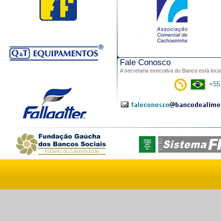
Fale Conosco
A secretaria executiva do Banco está loca
+55